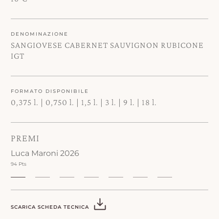
DENOMINAZIONE
SANGIOVESE CABERNET SAUVIGNON RUBICONE
IGT
FORMATO DISPONIBILE
0,375 l. | 0,750 l. | 1,5 l. | 3 l. | 9 l. | 18 l.
PREMI
Luca Maroni 2026
94 Pts
SCARICA SCHEDA TECNICA