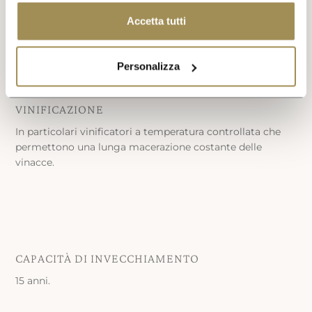
VISITA LO SHOP
Accetta tutti
Personalizza
VINIFICAZIONE
In particolari vinificatori a temperatura controllata che
Shop
permettono una lunga macerazione costante delle
vinacce.
CAPACITÀ DI INVECCHIAMENTO
15 anni.