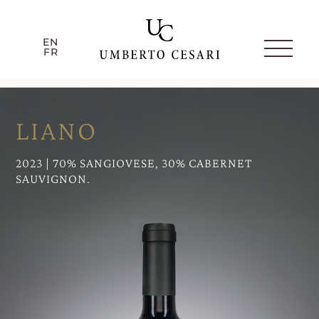
EN
FR
EN
FR
LA TENUTA
LIANO
2023 | 70% SANGIOVESE, 30% CABERNET
HERITAGE
SAUVIGNON.
SOSTENIBILITÀ