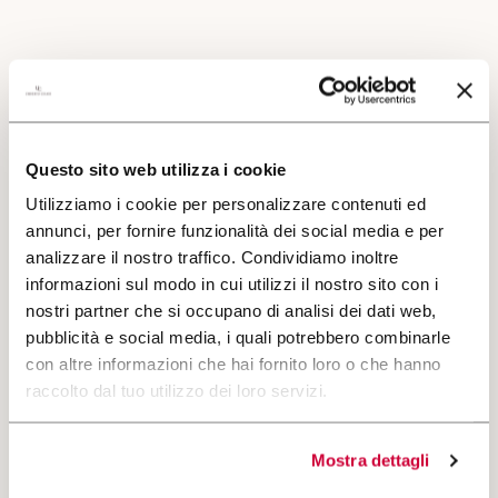
Questo sito web utilizza i cookie
Utilizziamo i cookie per personalizzare contenuti ed
annunci, per fornire funzionalità dei social media e per
analizzare il nostro traffico. Condividiamo inoltre
informazioni sul modo in cui utilizzi il nostro sito con i
Il carattere del Sangiovese e il fascino del Cabernet
nostri partner che si occupano di analisi dei dati web,
Sauvignon danno vita a un vino intenso, dagli aromi di
pubblicità e social media, i quali potrebbero combinarle
amarena e dalle delicate note di vaniglia e spezie.
con altre informazioni che hai fornito loro o che hanno
raccolto dal tuo utilizzo dei loro servizi.
CERCA
Mostra dettagli