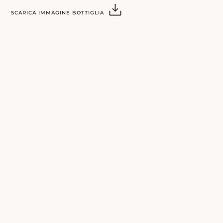
SCARICA IMMAGINE BOTTIGLIA
Facebook
Instagram
Linkedin