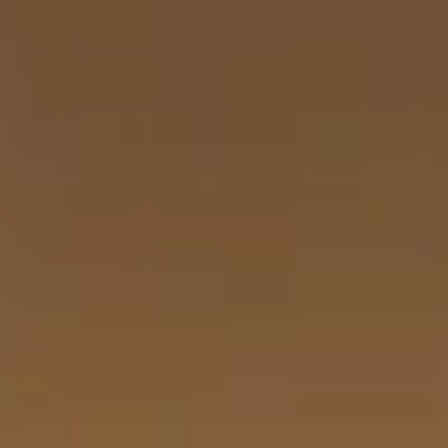
Cerca un argomento sul sito di
Umberto Cesari