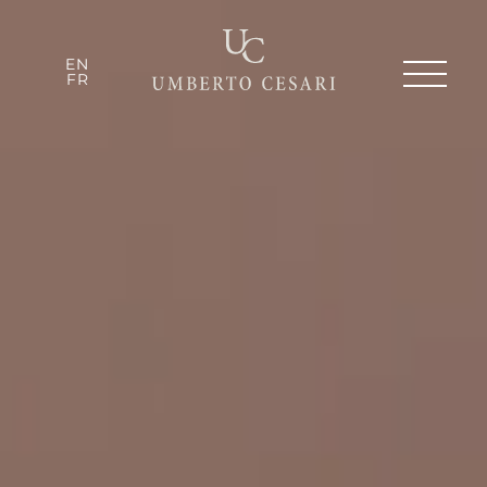
EN
FR
EN
FR
LA TENUTA
HERITAGE