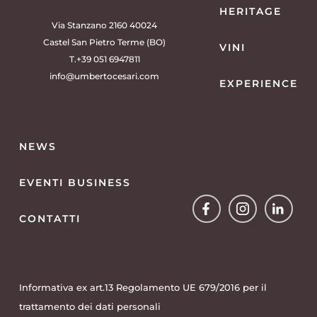
HERITAGE
Via Stanzano 2160 40024
Castel San Pietro Terme (BO)
VINI
T.+39 051 6947811
info@umbertocesari.com
EXPERIENCE
NEWS
EVENTI BUSINESS
Facebook
Instagram
Linked
CONTATTI
Informativa ex art.13 Regolamento UE 679/2016 per il
Facebook
Instagram
Linkedin
trattamento dei dati personali