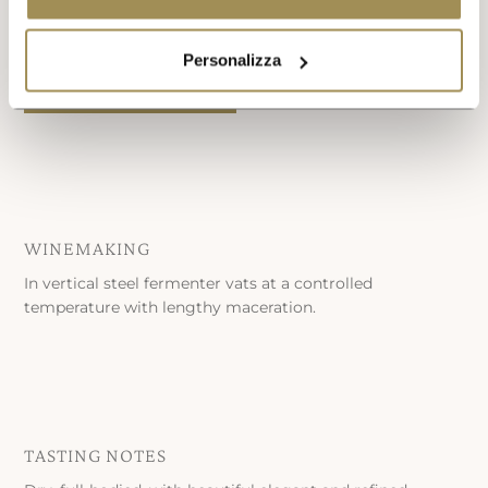
Personalizza
VISIT THE SHOP
Shop
WINEMAKING
In vertical steel fermenter vats at a controlled
temperature with lengthy maceration.
TASTING NOTES