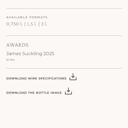
AVAILABLE FORMATS
0,750 l. | 1,5 l. | 3 l.
AWARDS
James Suckling 2025
91 Pts
DOWNLOAD WINE SPECIFICATIONS
DOWNLOAD THE BOTTLE IMAGE