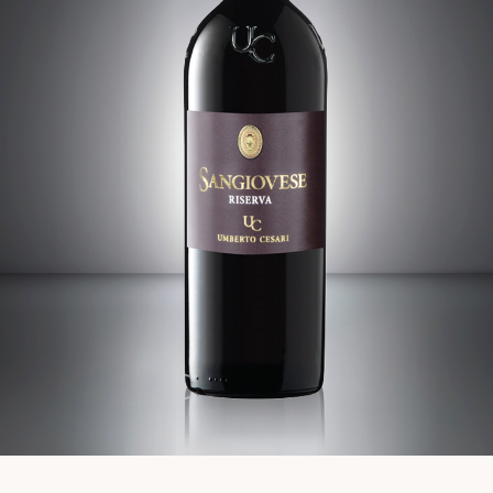
WINE
VISION
EXPERIENCES